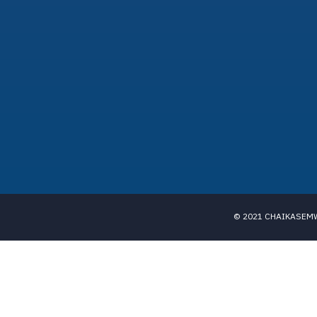
© 2021 CHAIKASEMWIT